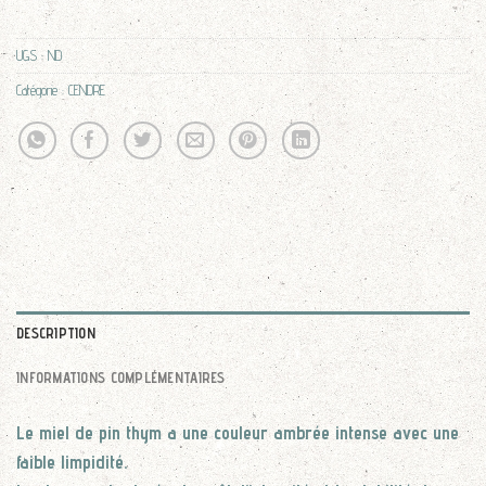
UGS :
ND
Catégorie :
CENDRE
DESCRIPTION
INFORMATIONS COMPLÉMENTAIRES
Le miel de pin thym a une couleur ambrée intense avec une
faible limpidité.