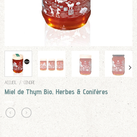
ACCUEIL
/
CENDRE
Miel de Thym Bio, Herbes & Conifères