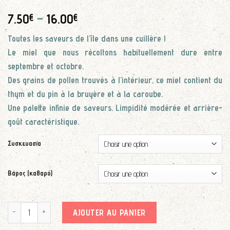
7.50
–
16.00
€
€
Toutes les saveurs de l’île dans une cuillère !
Le miel que nous récoltons habituellement dure entre
septembre et octobre.
Des grains de pollen trouvés à l’intérieur, ce miel contient du
thym et du pin à la bruyère et à la caroube.
Une palette infinie de saveurs. Limpidité modérée et arrière-
goût caractéristique.
Συσκευασία
Βάρος (καθαρό)
quantité de Miel de Thym Bio, Herbes & Conifères
AJOUTER AU PANIER