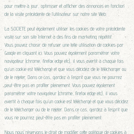
pour mettre à jour, optimiser et afficher des annonces en fonction
de la visite précédente de l’utilisateur sur notre site Web.
La SOCIETE peut également utiliser les cookies de votre précédente
visite sur son site Internet à des fins de marketing répétitif.
Vous pouvez choisir de refuser une telle utilisation de cookies par
Google en cliquant ici. Vous pouvez également paramétrer votre
navigateur (chrome, firefox edge etc), il vous avertit à chaque fois
qu’un cookie est téléchargé et que vous décidez de le télécharger ou
de le rejeter. Dans ce cas, gardez à l’esprit que vous ne pourrez
peut-être pas en profiter pleinement. Vous pouvez également
paramétrer votre navigateur (chrome, firefox edge etc), il vous
avertit à chaque fois qu’un cookie est téléchargé et que vous décidez
de le télécharger ou de le rejeter. Dans ce cas, gardez à l’esprit que
vous ne pourrez peut-être pas en profiter pleinement.
Nous nous réservons le droit de modifier cette politique de cookies à