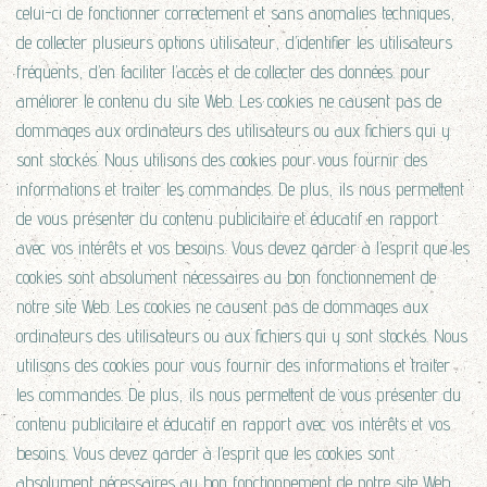
celui-ci de fonctionner correctement et sans anomalies techniques,
de collecter plusieurs options utilisateur, d’identifier les utilisateurs
fréquents, d’en faciliter l’accès et de collecter des données. pour
améliorer le contenu du site Web. Les cookies ne causent pas de
dommages aux ordinateurs des utilisateurs ou aux fichiers qui y
sont stockés. Nous utilisons des cookies pour vous fournir des
informations et traiter les commandes. De plus, ils nous permettent
de vous présenter du contenu publicitaire et éducatif en rapport
avec vos intérêts et vos besoins. Vous devez garder à l’esprit que les
cookies sont absolument nécessaires au bon fonctionnement de
notre site Web. Les cookies ne causent pas de dommages aux
ordinateurs des utilisateurs ou aux fichiers qui y sont stockés. Nous
utilisons des cookies pour vous fournir des informations et traiter
les commandes. De plus, ils nous permettent de vous présenter du
contenu publicitaire et éducatif en rapport avec vos intérêts et vos
besoins. Vous devez garder à l’esprit que les cookies sont
absolument nécessaires au bon fonctionnement de notre site Web.