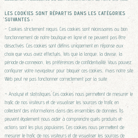
LES COOKIES SONT RÉPARTIS DANS LES CATÉGORIES
SUIVANTES :
– Cookies strictement requis. Ces cookies sont nécessaires au bon
fonctionnement de notre boutique en ligne et ne peuvent pas être
désactivés. Ces cookies sont définis uniquement en réponse aux
choix que vous avez effectués, tels que la langue, la devise, la
période de connexion, les préférences de confidentialité. Vous pouvez
configurer votre navigateur pour bloquer ces cookies, mais notre site
Web peut ne pas fonctionner correctement par la suite.
– Analyse et statistiques. Ces cookies nous permettent de mesurer le
trafic de nos visiteurs et de visualiser les sources de trafic en
collectant des informations dans des ensembles de données. Ils
peuvent également nous aider à comprendre quels produits et
actions sont les plus populaires. Ces cookies nous permettent de
mesurer le trafic de nos visiteurs et de visualiser les sources de