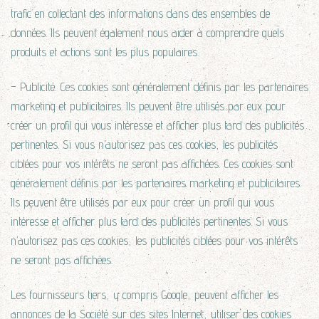
trafic en collectant des informations dans des ensembles de
données. Ils peuvent également nous aider à comprendre quels
produits et actions sont les plus populaires.
– Publicité. Ces cookies sont généralement définis par les partenaires
marketing et publicitaires. Ils peuvent être utilisés par eux pour
créer un profil qui vous intéresse et afficher plus tard des publicités
pertinentes. Si vous n’autorisez pas ces cookies, les publicités
ciblées pour vos intérêts ne seront pas affichées. Ces cookies sont
généralement définis par les partenaires marketing et publicitaires.
Ils peuvent être utilisés par eux pour créer un profil qui vous
intéresse et afficher plus tard des publicités pertinentes. Si vous
n’autorisez pas ces cookies, les publicités ciblées pour vos intérêts
ne seront pas affichées.
Les fournisseurs tiers, y compris Google, peuvent afficher les
annonces de la Société sur des sites Internet, utiliser des cookies