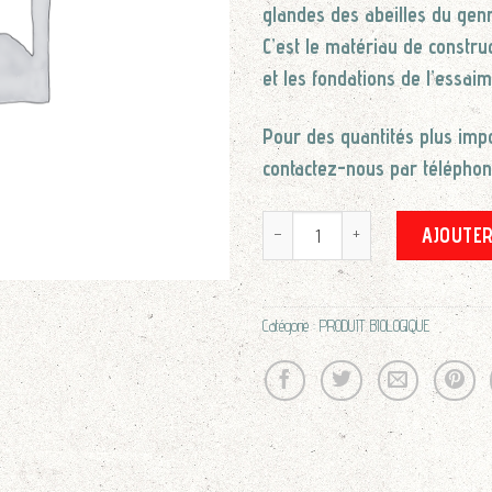
glandes des abeilles du genr
C’est le matériau de constru
et les fondations de l’essaim
Pour des quantités plus imp
contactez-nous par téléphon
quantité de Cire d'abeille biolo
AJOUTER
Catégorie :
PRODUIT BIOLOGIQUE