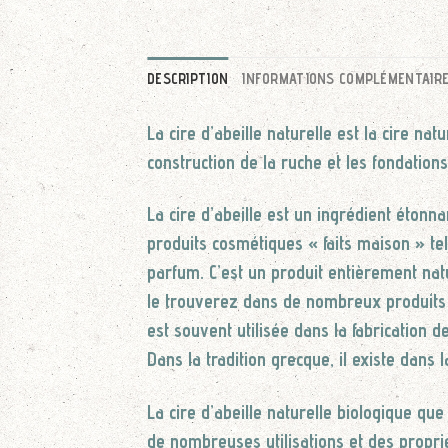
DESCRIPTION
INFORMATIONS COMPLÉMENTAIR
La cire d’abeille naturelle est la cire na
construction de la ruche et les fondations
La cire d’abeille est un ingrédient éton
produits cosmétiques « faits maison » tel
parfum. C’est un produit entièrement natu
le trouverez dans de nombreux produits d
est souvent utilisée dans la fabrication 
Dans la tradition grecque, il existe dans 
La cire d’abeille naturelle biologique qu
de nombreuses utilisations et des proprié