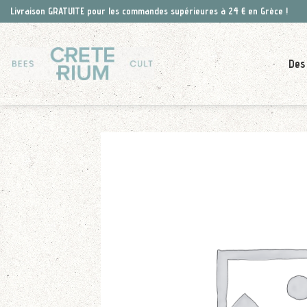
Skip
Livraison GRATUITE pour les commandes supérieures à 24 € en Grèce !
to
content
Des