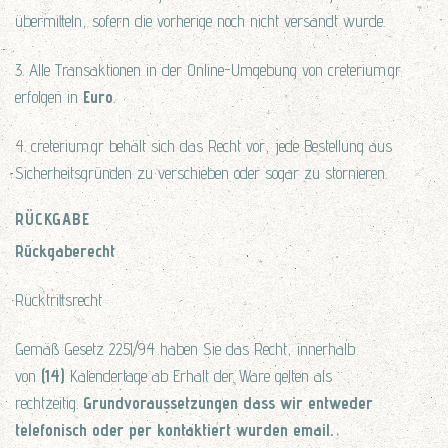
übermitteln, sofern die vorherige noch nicht versandt wurde.
3. Alle Transaktionen in der Online-Umgebung von creterium.gr
erfolgen in
Euro
.
4. creterium.gr behält sich das Recht vor, jede Bestellung aus
Sicherheitsgründen zu verschieben oder sogar zu stornieren.
RÜCKGABE
Rückgaberecht
Rücktrittsrecht
Gemäß Gesetz 2251/94 haben Sie das Recht, innerhalb
von
(14)
Kalendertage ab Erhalt der Ware gelten als
rechtzeitig.
Grundvoraussetzungen
dass wir entweder
telefonisch oder per kontaktiert wurden
email
.