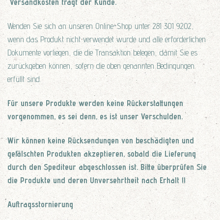
Versandkosten trägt der Kunde.
Wenden Sie sich an unseren Online-Shop unter 281 301 9202,
wenn das Produkt nicht verwendet wurde und alle erforderlichen
Dokumente vorliegen, die die Transaktion belegen, damit Sie es
zurückgeben können, sofern die oben genannten Bedingungen
erfüllt sind.
Für unsere Produkte werden keine Rückerstattungen
vorgenommen, es sei denn, es ist unser Verschulden.
Wir können keine Rücksendungen von beschädigten und
gefälschten Produkten akzeptieren, sobald die Lieferung
durch den Spediteur abgeschlossen ist. Bitte überprüfen Sie
die Produkte und deren Unversehrtheit nach Erhalt !!
Auftragsstornierung