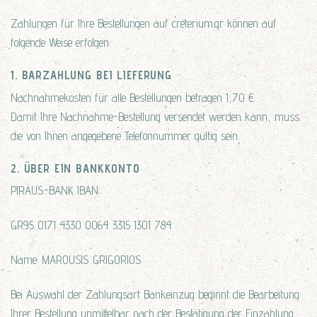
Zahlungen für Ihre Bestellungen auf creterium.gr können auf
folgende Weise erfolgen:
1. BARZAHLUNG BEI LIEFERUNG
Nachnahmekosten für alle Bestellungen betragen 1,70 €
Damit Ihre Nachnahme-Bestellung versendet werden kann, muss
die von Ihnen angegebene Telefonnummer gültig sein.
2. ÜBER EIN BANKKONTO
PIRÄUS-BANK IBAN:
GR95 0171 4330 0064 3315 1301 784
Name: MAROUSIS GRIGORIOS
Bei Auswahl der Zahlungsart Bankeinzug beginnt die Bearbeitung
Ihrer Bestellung unmittelbar nach der Bestätigung der Einzahlung.