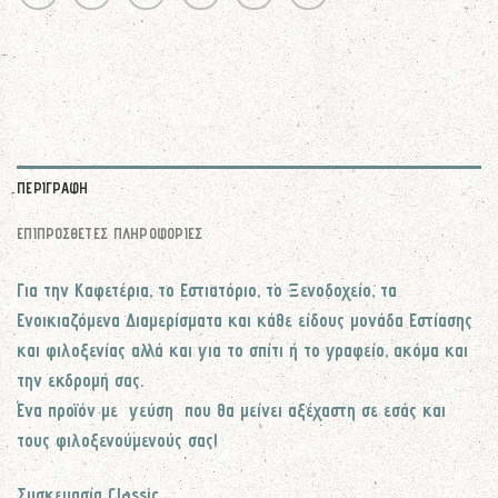
ΠΕΡΙΓΡΑΦΉ
ΕΠΙΠΡΌΣΘΕΤΕΣ ΠΛΗΡΟΦΟΡΊΕΣ
Για την Καφετέρια, το Εστιατόριο, το Ξενοδοχείο, τα
Ενοικιαζόμενα Διαμερίσματα και κάθε είδους μονάδα Εστίασης
και φιλοξενίας αλλά και για το σπίτι ή το γραφείο, ακόμα και
την εκδρομή σας.
Ένα προϊόν με γεύση που θα μείνει αξέχαστη σε εσάς και
τους φιλοξενούμενούς σας!
Συσκευασία Classic.