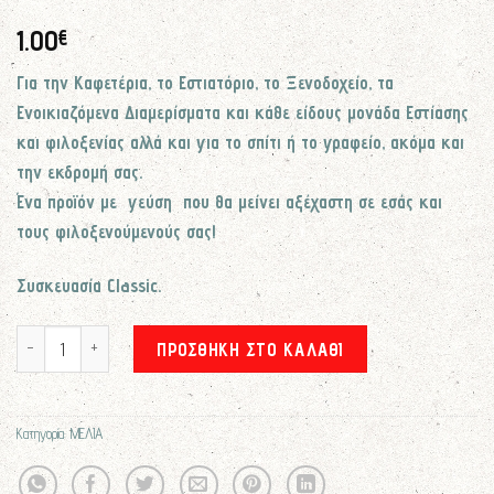
1.00
€
Για την Καφετέρια, το Εστιατόριο, το Ξενοδοχείο, τα
Ενοικιαζόμενα Διαμερίσματα και κάθε είδους μονάδα Εστίασης
και φιλοξενίας αλλά και για το σπίτι ή το γραφείο, ακόμα και
την εκδρομή σας.
Ένα προϊόν με γεύση που θα μείνει αξέχαστη σε εσάς και
τους φιλοξενούμενούς σας!
Συσκευασία Classic.
Μερίδα Βιολογικό Θυμαρίσιο μέλι (30 gr) ποσότητα
ΠΡΟΣΘΉΚΗ ΣΤΟ ΚΑΛΆΘΙ
Κατηγορία:
ΜΕΛΙΑ