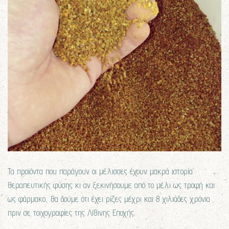
Τα προϊόντα που παράγουν οι μέλισσες έχουν μακρά ιστορία
θεραπευτικής φύσης κι αν ξεκινήσουμε από το μέλι ως τροφή και
ως φάρμακο, θα δούμε ότι έχει ρίζες μέχρι και 8 χιλιάδες χρόνια
πριν σε τοιχογραφίες της Λίθινης Εποχής.