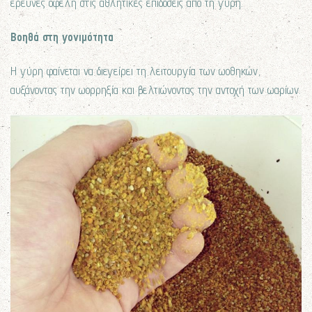
έρευνες οφέλη στις αθλητικές επιδόσεις από τη γύρη.
Βοηθά στη γονιμότητα
Η γύρη φαίνεται να διεγείρει τη λειτουργία των ωοθηκών,
αυξάνοντας την ωορρηξία και βελτιώνοντας την αντοχή των ωαρίων.