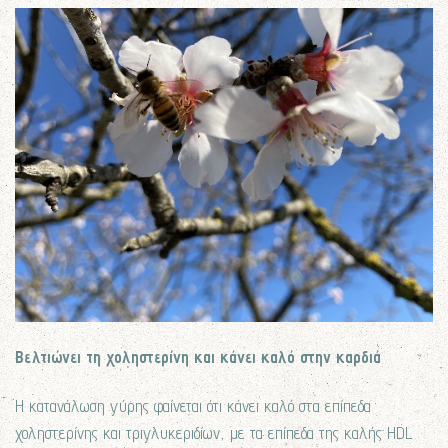
Βελτιώνει τη χοληστερίνη και κάνει καλό στην καρδιά
Η κατανάλωση γύρης φαίνεται ότι κάνει καλό στα επίπεδα
χοληστερίνης και τριγλυκεριδίων, με τα επίπεδα της καλής HDL