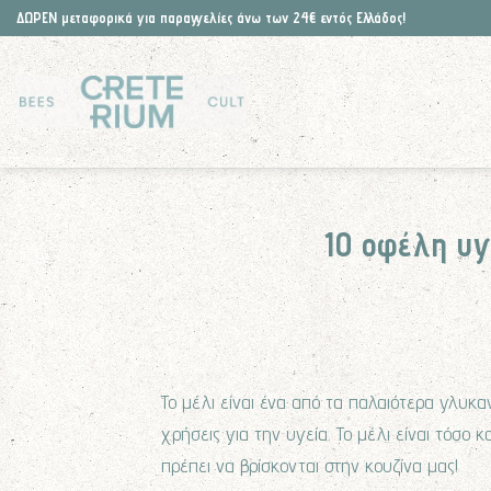
Skip
ΔΩΡΕΝ μεταφορικά για παραγγελίες άνω των 24€ εντός Ελλάδος!
to
content
10 οφέλη υγ
Το μέλι είναι ένα από τα παλαιότερα γλυκα
χρήσεις για την υγεία. Το μέλι είναι τόσο
πρέπει να βρίσκονται στην κουζίνα μας!