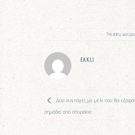
This entry was pos
EKKLI
Δύο συνταγές με μέλι που θα εξαφα
σημάδια από σπυράκια.