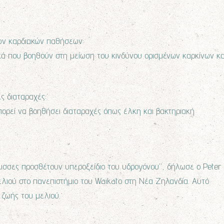
των καρδιακών παθήσεων:
ικά που βοηθούν στη μείωση του κινδύνου ορισμένων καρκίνων κα
ς διαταραχές:
πορεί να βοηθήσει διαταραχές όπως έλκη και βακτηριακή
μέλισσες προσθέτουν υπεροξείδιο του υδρογόνου”, δήλωσε ο Peter
λιού στο πανεπιστήμιο του Waikato στη Νέα Ζηλανδία. Αυτό
 ζωής του μελιού.