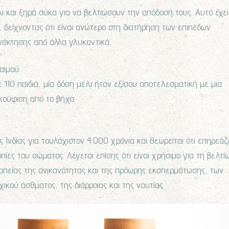
ι και ξηρά σύκα για να βελτιώσουν την απόδοσή τους. Αυτό έχει
δείχνοντας ότι είναι ανώτερο στη διατήρηση των επιπέδων
νάκτησης από άλλα γλυκαντικά.
αιμού:
ε 110 παιδιά, μία δόση μέλι ήταν εξίσου αποτελεσματική με μια
κούφιση από το βήχα.
ης Ινδίας για τουλάχιστον 4.000 χρόνια και θεωρείται ότι επηρεάζ
οπίες του σώματος. Λέγεται επίσης ότι είναι χρήσιμο για τη βελτί
ραπείας της ανικανότητας και της πρόωρης εκσπερμάτωσης, των
κού άσθματος, της διάρροιας και της ναυτίας.