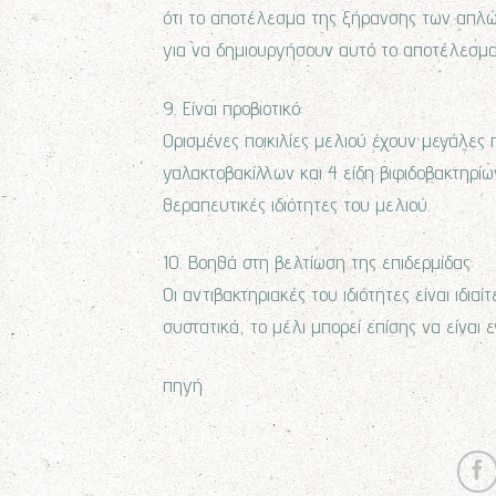
ότι το αποτέλεσμα της ξήρανσης των απλώ
για να δημιουργήσουν αυτό το αποτέλεσμα
9. Είναι προβιοτικό:
Ορισμένες ποικιλίες μελιού έχουν μεγάλες 
γαλακτοβακίλλων και 4 είδη βιφιδοβακτηρίω
θεραπευτικές ιδιότητες του μελιού.
10. Βοηθά στη βελτίωση της επιδερμίδας:
Οι αντιβακτηριακές του ιδιότητες είναι ιδια
συστατικά, το μέλι μπορεί επίσης να είναι ε
πηγή