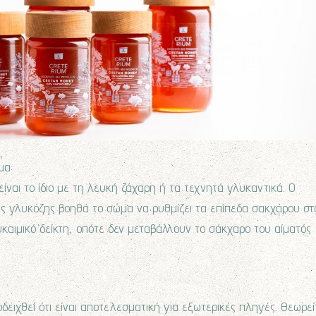
μα:
είναι το ίδιο με τη λευκή ζάχαρη ή τα τεχνητά γλυκαντικά. Ο
ης γλυκόζης βοηθά το σώμα να ρυθμίζει τα επίπεδα σακχάρου στ
καιμικό δείκτη, οπότε δεν μεταβάλλουν το σάκχαρο του αίματός
ειχθεί ότι είναι αποτελεσματική για εξωτερικές πληγές. Θεωρεί