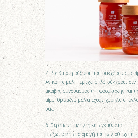
7. Βοηθά στη ρύθμιση του σακχάρου στο αί
Αν και το μέλι περιέχει απλά σάκχαρα, δεν 
ακριβής συνδυασμός της φρουκτόζης και τ
αίμα. Ορισμένα μέλια έχουν χαμηλό υπογλυ
σας.
8. Θεραπεύει πληγές και εγκαύματα:
Η εξωτερική εφαρμογή του μελιού έχει αποδ